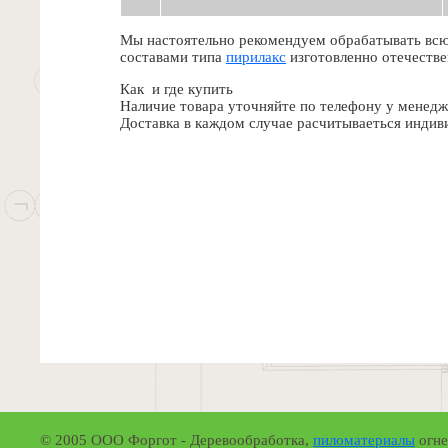
Мы настоятельно рекомендуем обрабатывать всю
составами типа
пирилакс
изготовленно отечеств
Как и где купить
Наличие товара уточняйте по телефону у менедж
Доставка в каждом случае расчитываеться индив
© 2005 ООО Форгот - Деревообработка,
пиломатериалы
огне