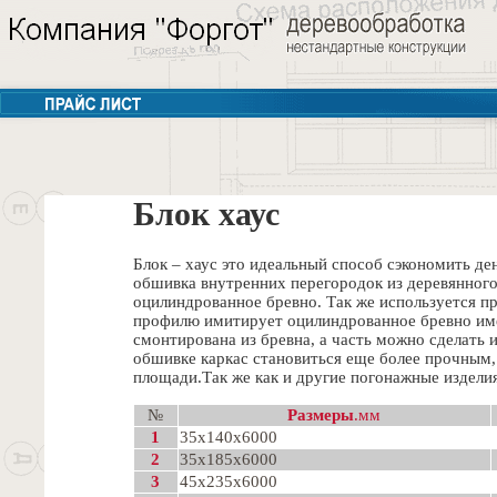
Блок хаус
Блок – хаус это идеальный способ сэкономить де
обшивка внутренних перегородок из деревянного 
оцилиндрованное бревно. Так же используется п
профилю имитирует оцилиндрованное бревно имее
смонтирована из бревна, а часть можно сделать 
обшивке каркас становиться еще более прочным,
площади.Так же как и другие погонажные изделия
№
Размеры
.мм
1
35х140х6000
2
35х185х6000
3
45х235х6000